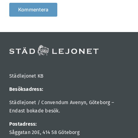
Städlejonet KB
Besöksadress:
Städlejonet / Convendum Avenyn, Göteborg –
Endast bokade besök.
Postadress:
Såggatan 20E, 414 58 Göteborg