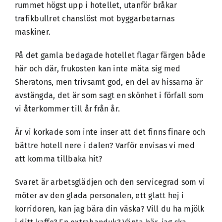
rummet högst upp i hotellet, utanför bråkar
trafikbullret chanslöst mot byggarbetarnas
maskiner.
På det gamla bedagade hotellet flagar färgen både
här och där, frukosten kan inte mäta sig med
Sheratons, men trivsamt god, en del av hissarna är
avstängda, det är som sagt en skönhet i förfall som
vi återkommer till år från år.
Är vi korkade som inte inser att det finns finare och
bättre hotell nere i dalen? Varför envisas vi med
att komma tillbaka hit?
Svaret är arbetsglädjen och den servicegrad som vi
möter av den glada personalen, ett glatt hej i
korridoren, kan jag bära din väska? Vill du ha mjölk