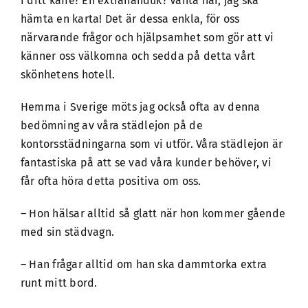
i ditt kaffe? En extrahanduk? Vänta här, jag ska
hämta en karta! Det är dessa enkla, för oss
närvarande frågor och hjälpsamhet som gör att vi
känner oss välkomna och sedda på detta vårt
skönhetens hotell.
Hemma i Sverige möts jag också ofta av denna
bedömning av våra städlejon på de
kontorsstädningarna
som vi utför. Våra städlejon är
fantastiska på att se vad våra kunder behöver, vi
får ofta höra detta positiva om oss.
– Hon hälsar alltid så glatt när hon kommer gående
med sin städvagn.
– Han frågar alltid om han ska dammtorka extra
runt mitt bord.