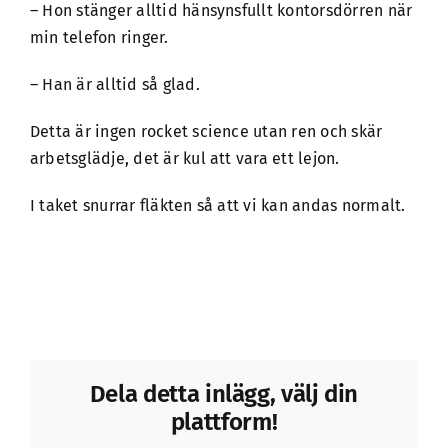
– Hon stänger alltid hänsynsfullt kontorsdörren när
min telefon ringer.
– Han är alltid så glad.
Detta är ingen rocket science utan ren och skär
arbetsglädje, det är kul att vara ett lejon.
I taket snurrar fläkten så att vi kan andas normalt.
Dela detta inlägg, välj din
plattform!