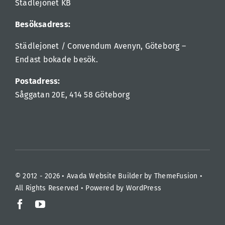
Städlejonet KB
Besöksadress:
Städlejonet / Convendum Avenyn, Göteborg –
Endast bokade besök.
Postadress:
Såggatan 20E, 414 58 Göteborg
© 2012 - 2026 •
Avada Website Builder
by
ThemeFusion
•
All Rights Reserved • Powered by
WordPress