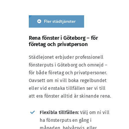
oss
Kontakt
Fler städtjänster
Rena fönster i Göteborg – för
företag och privatperson
Städlejonet erbjuder professionell
fönsterputs i Göteborg och omnejd –
för både företag och privatpersoner.
Oavsett om ni vill boka regelbundet
eller vid enstaka tillfällen ser vi till
att era fönster alltid är skinande rena.
Flexibla tillfällen:
Välj om ni vill
ha fönsterputs en gång i
månaden, halvårsvis, eller