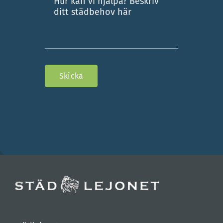
Skicka