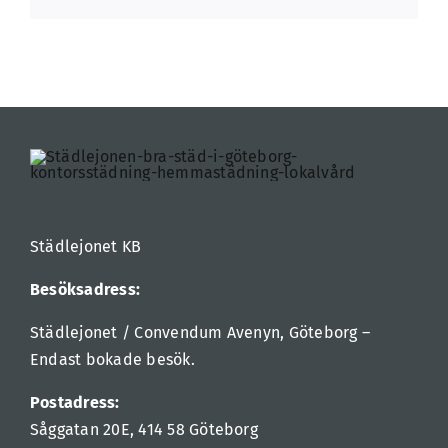
Städlejonet KB
Besöksadress:
Städlejonet / Convendum Avenyn, Göteborg –
Endast bokade besök.
Postadress:
Såggatan 20E, 414 58 Göteborg