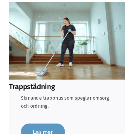
Trappstädning
Skinande trapphus som speglar omsorg
och ordning.
Läs mer